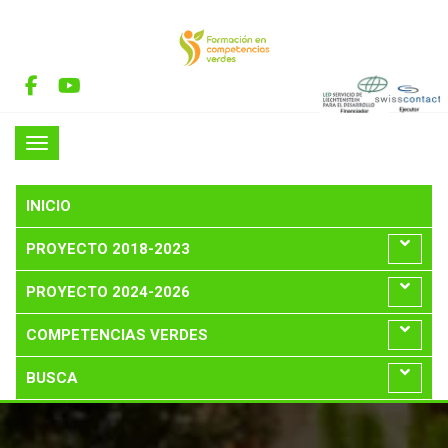
INICIO
PROYECTO 2018-2023
PROYECTO 2024-2026
COMPETENCIAS VERDES
BUSCA