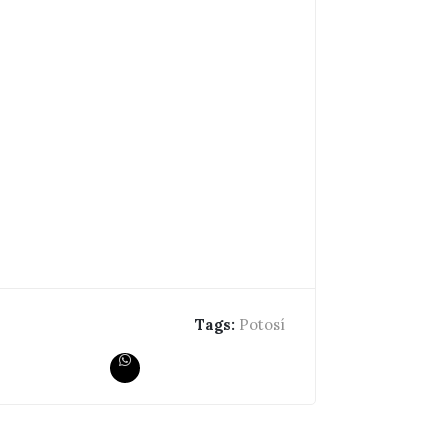
Tags:
Potosí