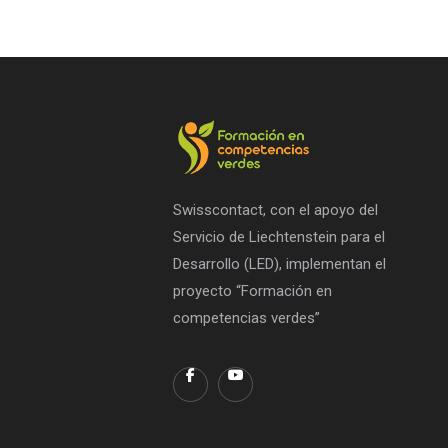
Swisscontact, con el apoyo del
Servicio de Liechtenstein para el
Desarrollo (LED), implementan el
proyecto “Formación en
competencias verdes”