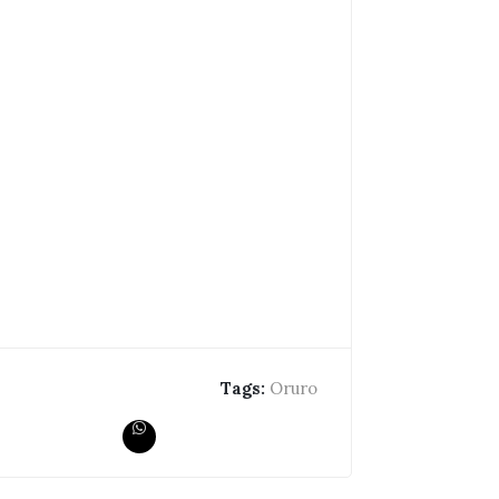
Tags:
Oruro