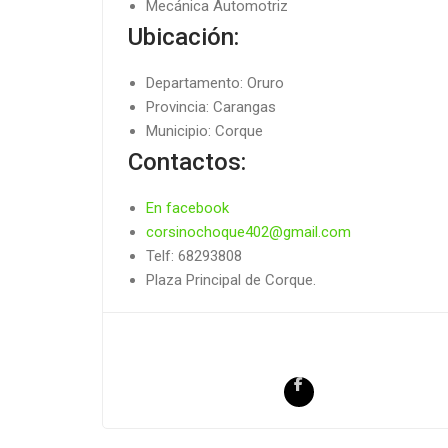
Mecánica Automotriz
Ubicación:
Departamento: Oruro
Provincia: Carangas
Municipio: Corque
Contactos:
En facebook
corsinochoque402@gmail.com
Telf: 68293808
Plaza Principal de Corque.