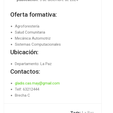
Oferta formativa:
Agroforestería
Salud Comunitaria
Mecánica Automotriz
Sistemas Computacionales
Ubicación:
Departamento: La Paz
Contactos:
gladis.cas.may@gmail.com
Telf: 63212444
Brecha C
Tags:
La Paz