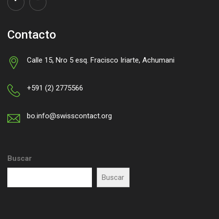
Contacto
Calle 15, Nro 5 esq. Fracisco Iriarte, Achumani
+591 (2) 2775566
bo.info@swisscontact.org
Buscar
Buscar