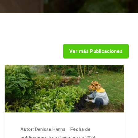
Ver más Publicaciones
Autor:
Denisse Hanna
Fecha de
publicación:
5 de diciembre de 2024