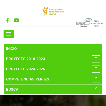
INICIO
PROYECTO 2018-2023
PROYECTO 2024-2026
COMPETENCIAS VERDES
BUSCA