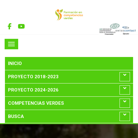
INICIO
PROYECTO 2018-2023
PROYECTO 2024-2026
COMPETENCIAS VERDES
BUSCA