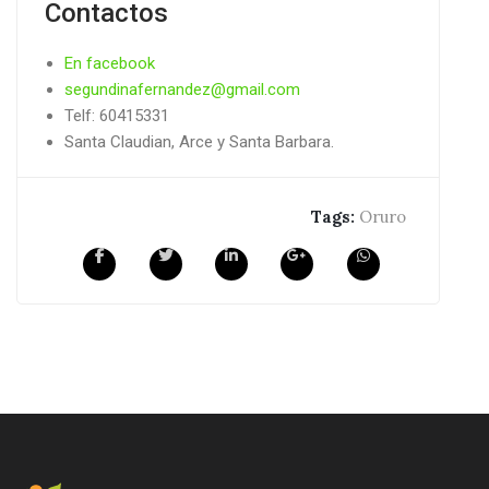
Contactos
En facebook
segundinafernandez@gmail.com
Telf: 60415331
Santa Claudian, Arce y Santa Barbara.
Tags:
Oruro