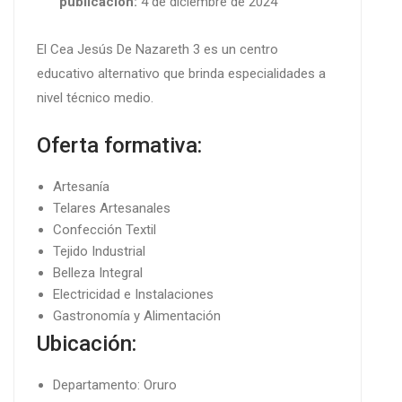
publicación:
4 de diciembre de 2024
El Cea Jesús De Nazareth 3 es un centro
educativo alternativo que brinda especialidades a
nivel técnico medio.
Oferta formativa:
Artesanía
Telares Artesanales
Confección Textil
Tejido Industrial
Belleza Integral
Electricidad e Instalaciones
Gastronomía y Alimentación
Ubicación:
Departamento: Oruro