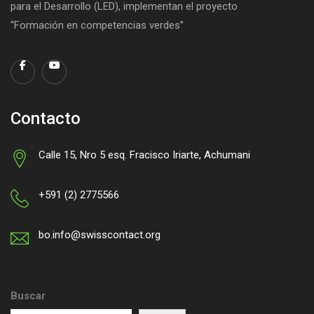
para el Desarrollo (LED), implementan el proyecto
“Formación en competencias verdes”
Contacto
Calle 15, Nro 5 esq. Fracisco Iriarte, Achumani
+591 (2) 2775566
bo.info@swisscontact.org
Buscar