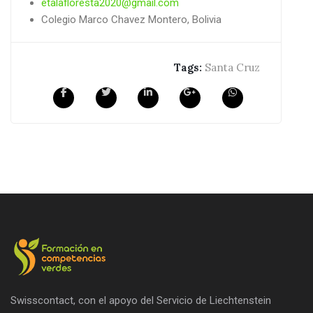
etalafloresta2020@gmail.com
Colegio Marco Chavez Montero, Bolivia
Tags:
Santa Cruz
Swisscontact, con el apoyo del Servicio de Liechtenstein