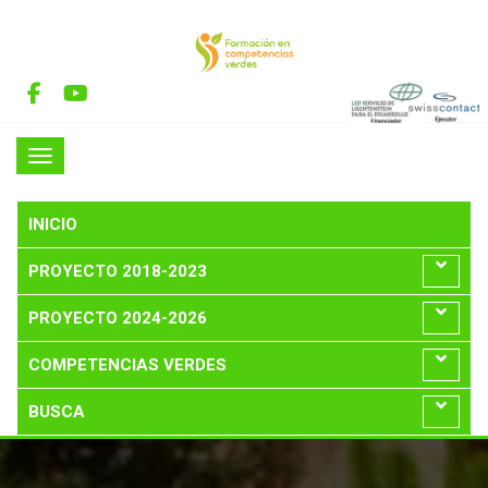
INICIO
PROYECTO 2018-2023
PROYECTO 2024-2026
COMPETENCIAS VERDES
BUSCA