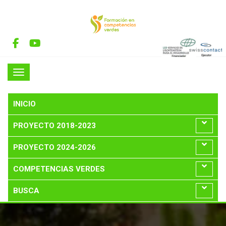
INICIO
PROYECTO 2018-2023
PROYECTO 2024-2026
COMPETENCIAS VERDES
BUSCA