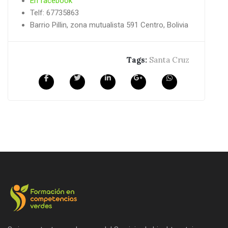
En facebook
Telf: 67735863
Barrio Pillin, zona mutualista 591 Centro, Bolivia
Tags:
Santa Cruz