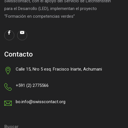
Swisscontact, con el apoyo del Servicio de Liechtenstein
para el Desarrollo (LED), implementan el proyecto
“Formación en competencias verdes”
Contacto
Calle 15, Nro 5 esq. Fracisco Iriarte, Achumani
+591 (2) 2775566
bo.info@swisscontact.org
Buscar