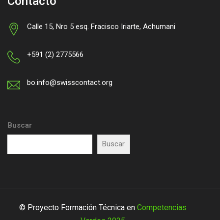
Contacto
Calle 15, Nro 5 esq. Fracisco Iriarte, Achumani
+591 (2) 2775566
bo.info@swisscontact.org
Buscar
Buscar
© Proyecto Formación Técnica en
Competencias