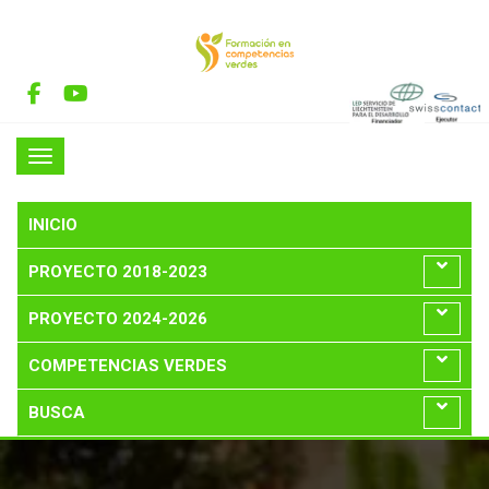
INICIO
PROYECTO 2018-2023
PROYECTO 2024-2026
COMPETENCIAS VERDES
BUSCA