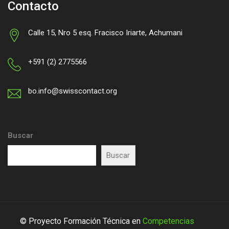
Contacto
Calle 15, Nro 5 esq. Fracisco Iriarte, Achumani
+591 (2) 2775566
bo.info@swisscontact.org
Buscar
Buscar
© Proyecto Formación Técnica en
Competencias