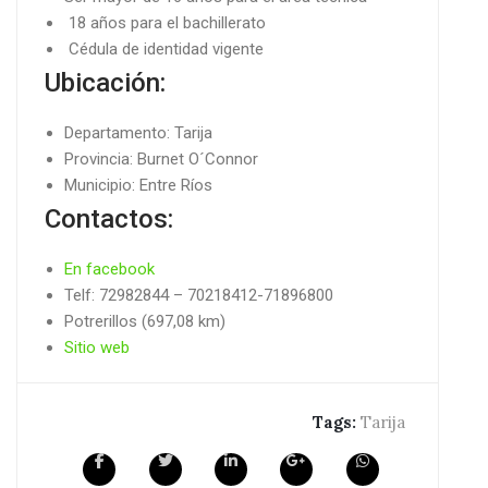
18 años para el bachillerato
Cédula de identidad vigente
Ubicación:
Departamento: Tarija
Provincia: Burnet O´Connor
Municipio: Entre Ríos
Contactos:
En facebook
Telf: 72982844 – 70218412-71896800
Potrerillos (697,08 km)
Sitio web
Tags:
Tarija