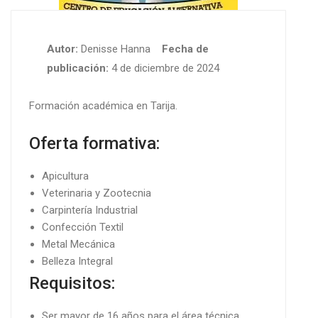
Autor:
Denisse Hanna
Fecha de
publicación:
4 de diciembre de 2024
Formación académica en Tarija.
Oferta formativa:
Apicultura
Veterinaria y Zootecnia
Carpintería Industrial
Confección Textil
Metal Mecánica
Belleza Integral
Requisitos:
Ser mayor de 16 años para el área técnica