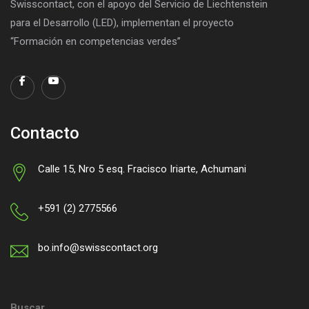
Swisscontact, con el apoyo del Servicio de Liechtenstein
para el Desarrollo (LED), implementan el proyecto
“Formación en competencias verdes”
Contacto
Calle 15, Nro 5 esq. Fracisco Iriarte, Achumani
+591 (2) 2775566
bo.info@swisscontact.org
Buscar