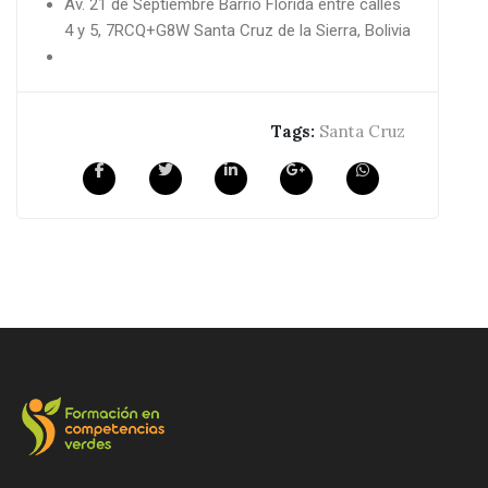
Av. 21 de Septiembre Barrio Florida entre calles
4 y 5, 7RCQ+G8W Santa Cruz de la Sierra, Bolivia
Tags:
Santa Cruz