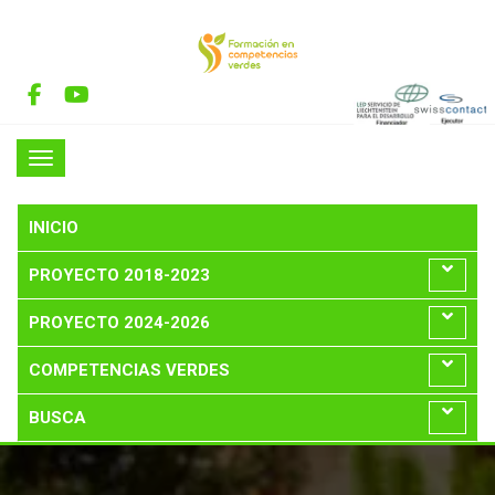
INICIO
PROYECTO 2018-2023
PROYECTO 2024-2026
COMPETENCIAS VERDES
BUSCA