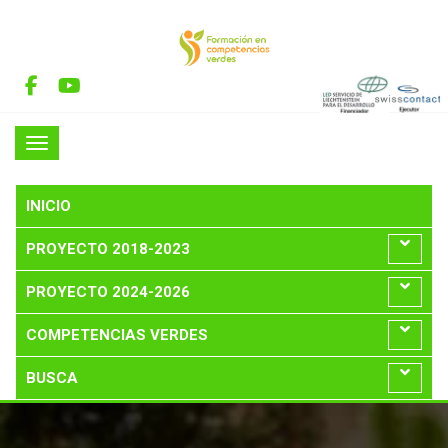
INICIO
PROYECTO 2018-2023
PROYECTO 2024-2026
COMPETENCIAS VERDES
BUSCA