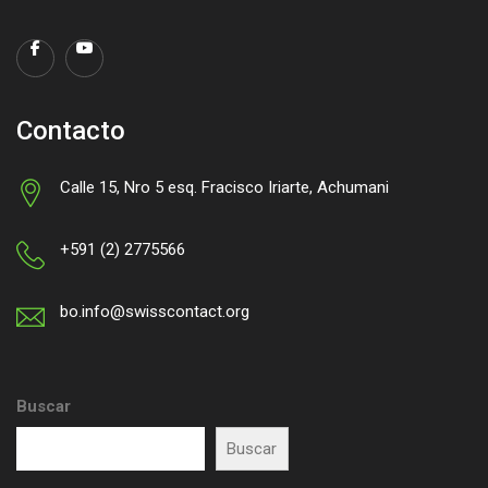
Contacto
Calle 15, Nro 5 esq. Fracisco Iriarte, Achumani
+591 (2) 2775566
bo.info@swisscontact.org
Buscar
Buscar