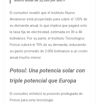
ahorro anual de $2,000 por año.»
El consultor resaltó que el Instituto Nuevo
Amanecer está proyectado para cubrir el 120% de
su demanda anual, lo que implica que pagará solo
la tasa fija de electricidad, estimada en 30 a 40
bolivianos. Por su parte, el Instituto Tecnológico
Potosí cubrirá el 70% de su demanda, reduciendo
su gasto promedio de 2.000 bolivianos a un costo
anual mucho menor.
Potosí: Una potencia solar con
triple potencial que Europa
El consultor enfatizó la posición privilegiada de
Potosí para esta tecnología: