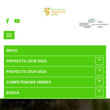
INICIO
PROYECTO 2018-2023
PROYECTO 2024-2026
COMPETENCIAS VERDES
BUSCA