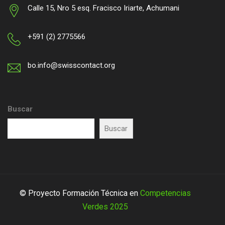
Calle 15, Nro 5 esq. Fracisco Iriarte, Achumani
+591 (2) 2775566
bo.info@swisscontact.org
Buscar
Buscar
© Proyecto Formación Técnica en
Competencias
Verdes 2025