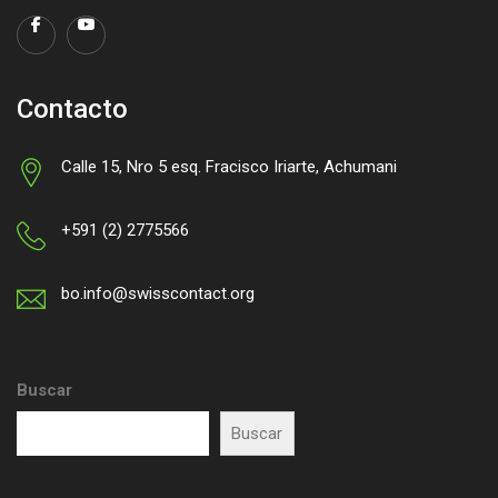
Contacto
Calle 15, Nro 5 esq. Fracisco Iriarte, Achumani
+591 (2) 2775566
bo.info@swisscontact.org
Buscar
Buscar