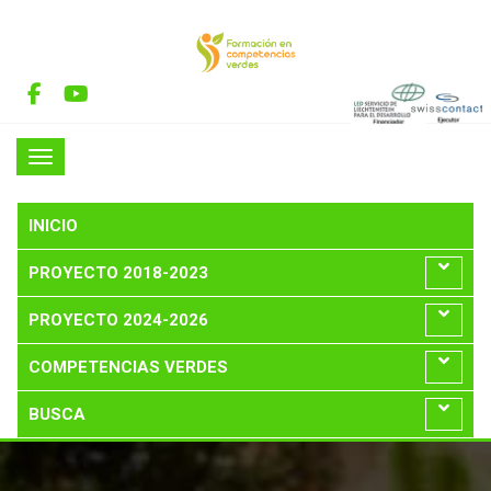
INICIO
PROYECTO 2018-2023
PROYECTO 2024-2026
COMPETENCIAS VERDES
BUSCA