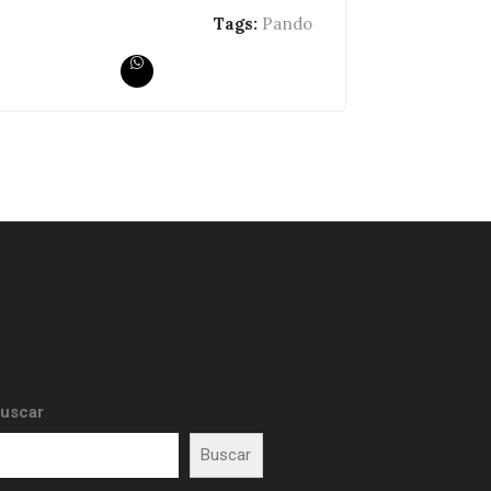
Tags:
Pando
uscar
Buscar