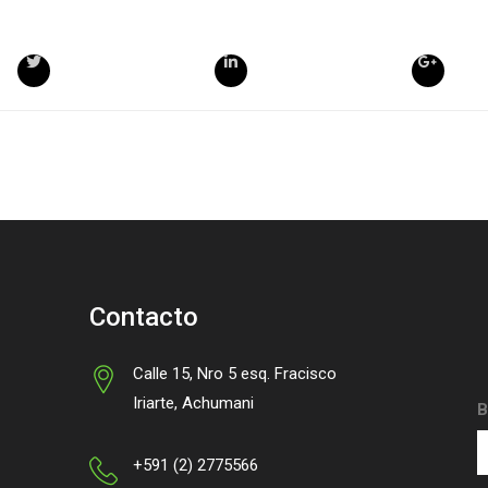
Contacto
Calle 15, Nro 5 esq. Fracisco
Iriarte, Achumani
B
+591 (2) 2775566