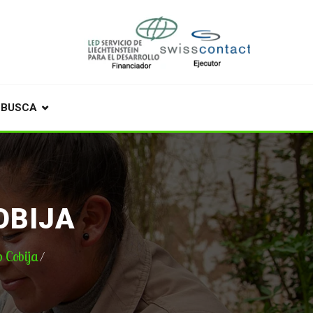
BUSCA
OBIJA
 Cobija