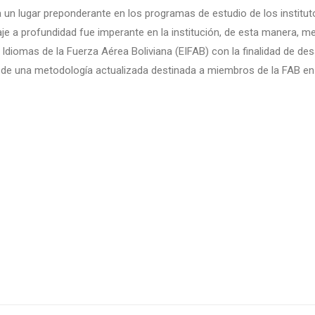
 un lugar preponderante en los programas de estudio de los institut
aje a profundidad fue imperante en la institución, de esta manera, m
 Idiomas de la Fuerza Aérea Boliviana (EIFAB) con la finalidad de des
s de una metodología actualizada destinada a miembros de la FAB en