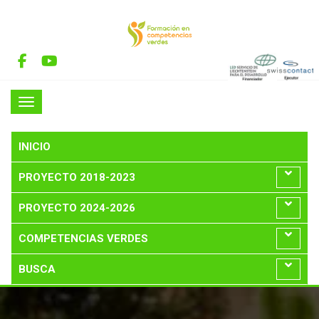
INICIO
PROYECTO 2018-2023
PROYECTO 2024-2026
COMPETENCIAS VERDES
BUSCA