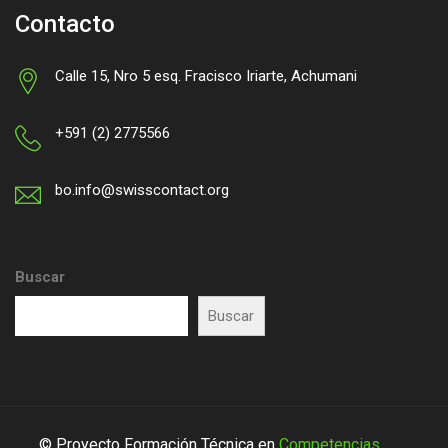
Contacto
Calle 15, Nro 5 esq. Fracisco Iriarte, Achumani
+591 (2) 2775566
bo.info@swisscontact.org
Buscar
Buscar
© Proyecto Formación Técnica en
Competencias