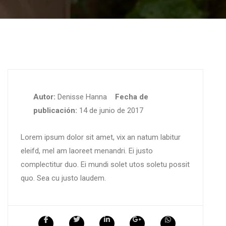
Autor:
Denisse Hanna
Fecha de
publicación:
14 de junio de 2017
Lorem ipsum dolor sit amet, vix an natum labitur
eleifd, mel am laoreet menandri. Ei justo
complectitur duo. Ei mundi solet utos soletu possit
quo. Sea cu justo laudem.