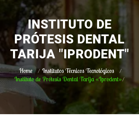
INSTITUTO DE
PRÓTESIS DENTAL
TARIJA "IPRODENT"
Home
Institutos Técnicos Tecnológicos
Instituto de Prótesis Dental Tarija «Iprodent»