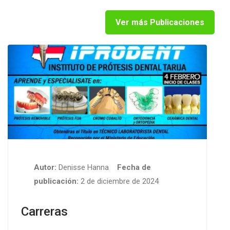
Ver más Publicaciones
Autor:
Denisse Hanna
Fecha de
publicación:
2 de diciembre de 2024
Carreras