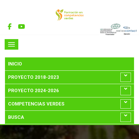
INICIO
PROYECTO 2018-2023
PROYECTO 2024-2026
COMPETENCIAS VERDES
BUSCA