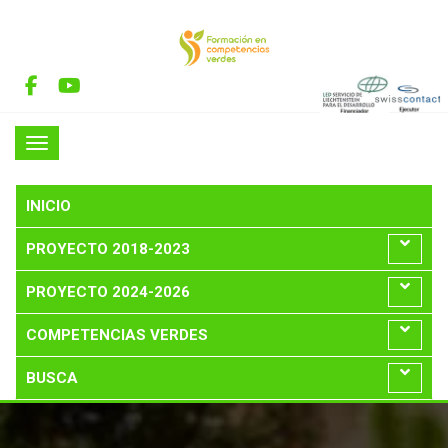
INICIO
PROYECTO 2018-2023
PROYECTO 2024-2026
COMPETENCIAS VERDES
BUSCA