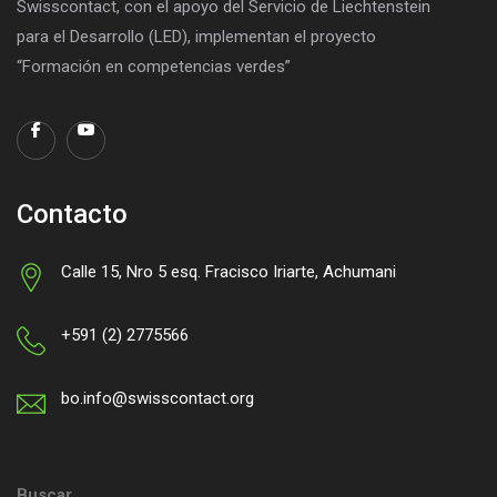
Swisscontact, con el apoyo del Servicio de Liechtenstein
para el Desarrollo (LED), implementan el proyecto
“Formación en competencias verdes”
Contacto
Calle 15, Nro 5 esq. Fracisco Iriarte, Achumani
+591 (2) 2775566
bo.info@swisscontact.org
Buscar