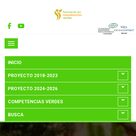
INICIO
PROYECTO 2018-2023
PROYECTO 2024-2026
COMPETENCIAS VERDES
BUSCA