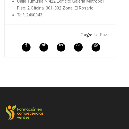
Calle Tumusla N 422 Edificio: Galeria Metropoli
Piso: 2 Oficina: 301-302 Zona: El Rosario
Telf: 2460343
Tags:
La Paz