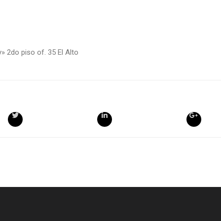
y» 2do piso of. 35 El Alto