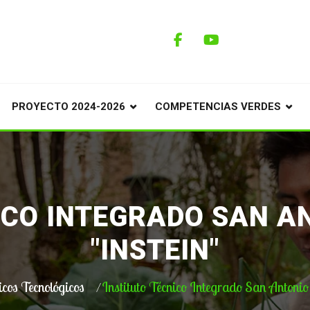
PROYECTO 2024-2026
COMPETENCIAS VERDES
ICO INTEGRADO SAN A
"INSTEIN"
icos Tecnológicos
Instituto Técnico Integrado San Anto