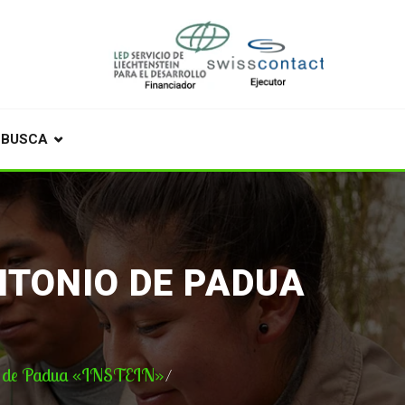
BUSCA
NTONIO DE PADUA
nio de Padua «INSTEIN»