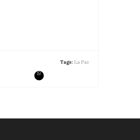
Tags:
La Paz