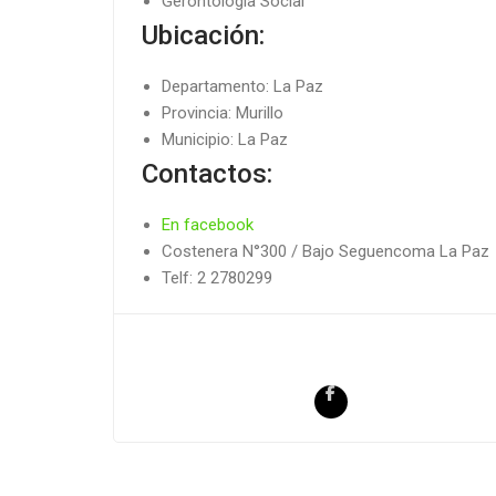
Gerontología Social
Ubicación:
Departamento: La Paz
Provincia: Murillo
Municipio: La Paz
Contactos:
En facebook
Costenera N°300 / Bajo Seguencoma La Paz
Telf: 2 2780299