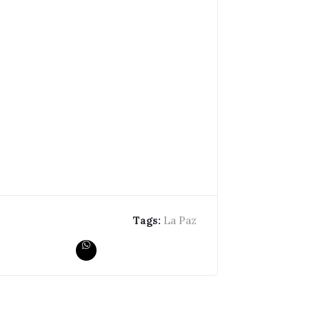
Tags:
La Paz