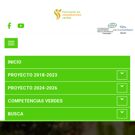
INICIO
PROYECTO 2018-2023
PROYECTO 2024-2026
COMPETENCIAS VERDES
BUSCA