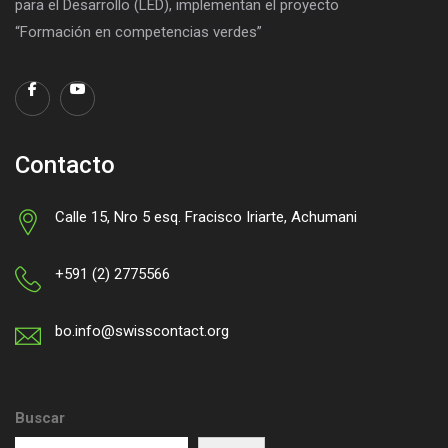
para el Desarrollo (LED), implementan el proyecto
“Formación en competencias verdes”
Contacto
Calle 15, Nro 5 esq. Fracisco Iriarte, Achumani
+591 (2) 2775566
bo.info@swisscontact.org
Buscar