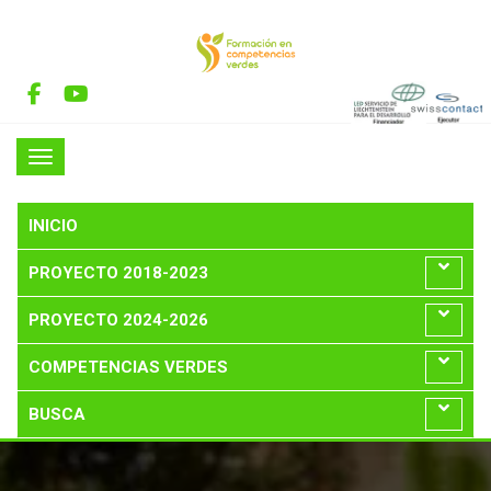
INICIO
PROYECTO 2018-2023
PROYECTO 2024-2026
COMPETENCIAS VERDES
BUSCA