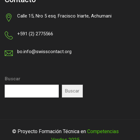
Calle 15, Nro 5 esq. Fracisco Iriarte, Achumani
+591 (2) 2775566
bo.info@swisscontact.org
Buscar
Buscar
© Proyecto Formación Técnica en
Competencias
Verdes 2025