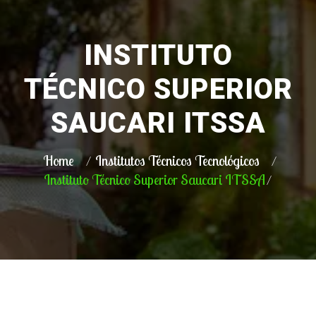
INSTITUTO
TÉCNICO SUPERIOR
SAUCARI ITSSA
Home
Institutos Técnicos Tecnológicos
Instituto Técnico Superior Saucari ITSSA