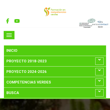
INICIO
PROYECTO 2018-2023
PROYECTO 2024-2026
COMPETENCIAS VERDES
BUSCA