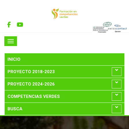
INICIO
PROYECTO 2018-2023
PROYECTO 2024-2026
COMPETENCIAS VERDES
BUSCA