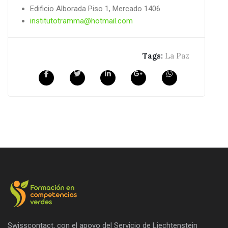
Edificio Alborada Piso 1, Mercado 1406
institutotramma@hotmail.com
Tags:
La Paz
Swisscontact, con el apoyo del Servicio de Liechtenstein