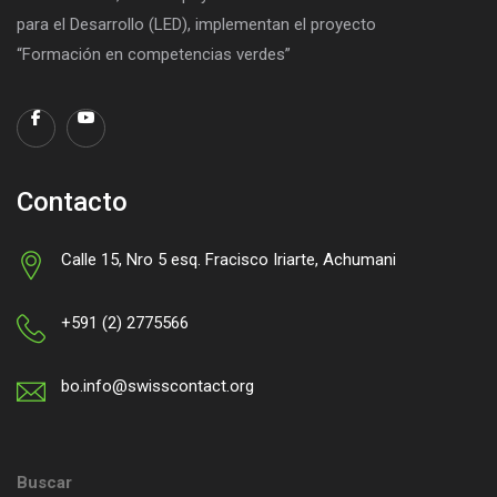
para el Desarrollo (LED), implementan el proyecto
“Formación en competencias verdes”
Contacto
Calle 15, Nro 5 esq. Fracisco Iriarte, Achumani
+591 (2) 2775566
bo.info@swisscontact.org
Buscar