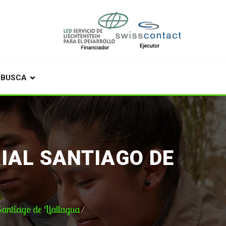
BUSCA
IAL SANTIAGO DE
Santiago de Llallagua