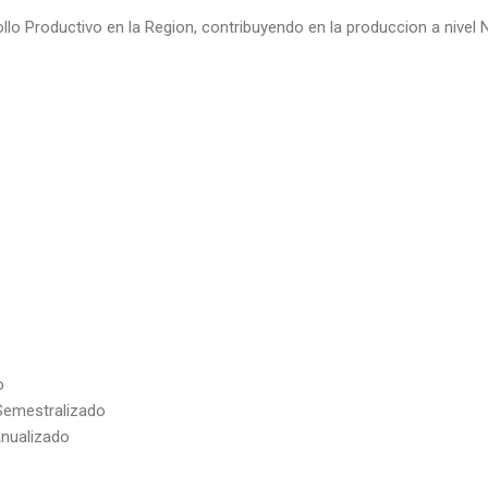
o Productivo en la Region, contribuyendo en la produccion a nivel N
o
 Semestralizado
Anualizado