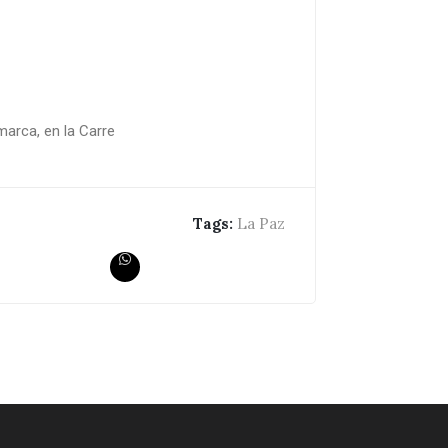
marca, en la Carre
Tags:
La Paz