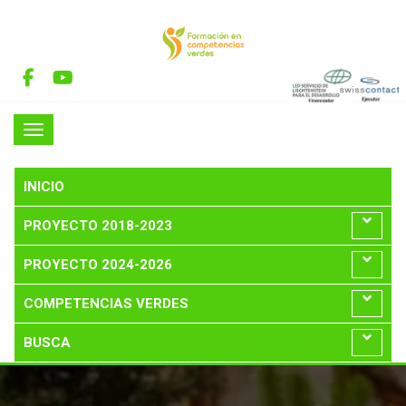
INICIO
PROYECTO 2018-2023
PROYECTO 2024-2026
COMPETENCIAS VERDES
BUSCA