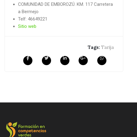
COMUNIDAD DE EMBOROZÚ. KM. 117 Carretera
a Bermejo
Telf: 46649221
Sitio web
Tags:
Tarija