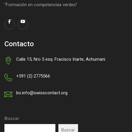
“Formación en competencias verdes”
Contacto
Calle 15, Nro 5 esq. Fracisco Iriarte, Achumani
+591 (2) 2775566
bo.info@swisscontact.org
Buscar
Buscar