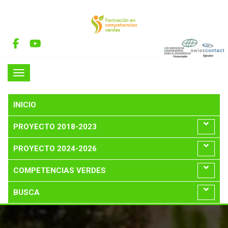
INICIO
PROYECTO 2018-2023
PROYECTO 2024-2026
COMPETENCIAS VERDES
BUSCA