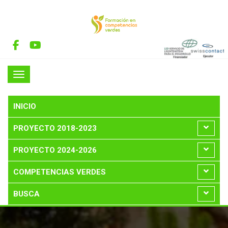
INICIO
PROYECTO 2018-2023
PROYECTO 2024-2026
COMPETENCIAS VERDES
BUSCA