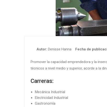
Autor:
Denisse Hanna
Fecha de publicaci
Promover la capacidad emprendedora y la inserció
técnicos a nivel medio y superior, acorde a la di
Carreras:
Mecánica Industrial
Electricidad Industrial
Gastronomía