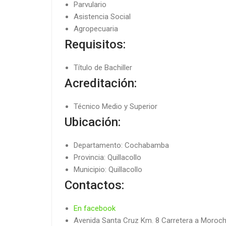
Parvulario
Asistencia Social
Agropecuaria
Requisitos:
Título de Bachiller
Acreditación:
Técnico Medio y Superior
Ubicación:
Departamento: Cochabamba
Provincia: Quillacollo
Municipio: Quillacollo
Contactos:
En facebook
Avenida Santa Cruz Km. 8 Carretera a Moroc