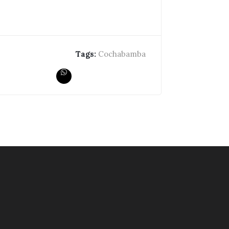
Tags:
Cochabamba