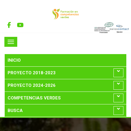
INICIO
PROYECTO 2018-2023
PROYECTO 2024-2026
COMPETENCIAS VERDES
BUSCA