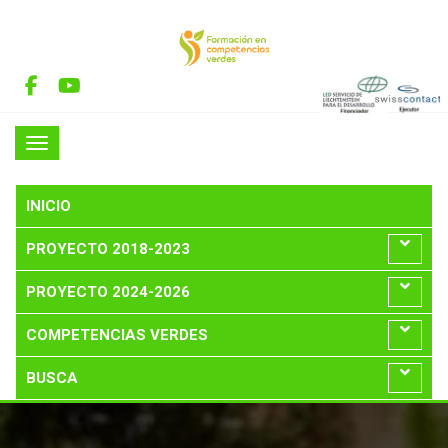
INICIO
PROYECTO 2018-2023
PROYECTO 2024-2026
COMPETENCIAS VERDES
BUSCA