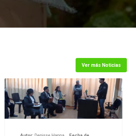
Ver más Noticias
Autor:
Denisse Hanna
Fecha de