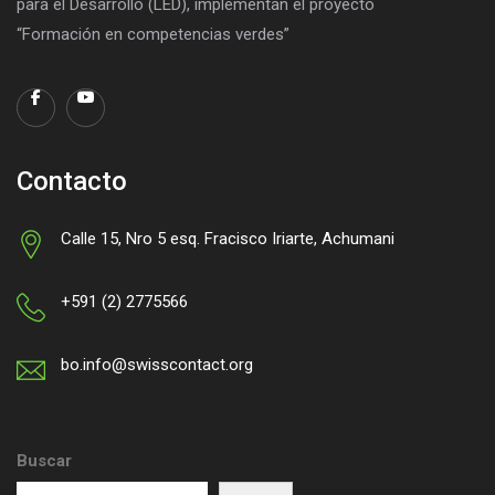
para el Desarrollo (LED), implementan el proyecto
“Formación en competencias verdes”
Contacto
Calle 15, Nro 5 esq. Fracisco Iriarte, Achumani
+591 (2) 2775566
bo.info@swisscontact.org
Buscar