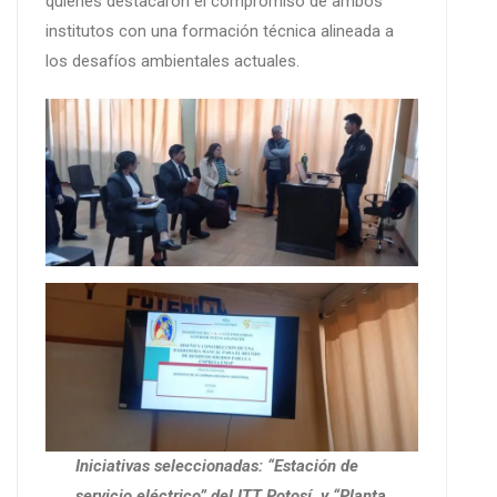
quienes destacaron el compromiso de ambos
institutos con una formación técnica alineada a
los desafíos ambientales actuales.
Iniciativas seleccionadas: “Estación de
servicio eléctrico” del ITT Potosí, y “Planta