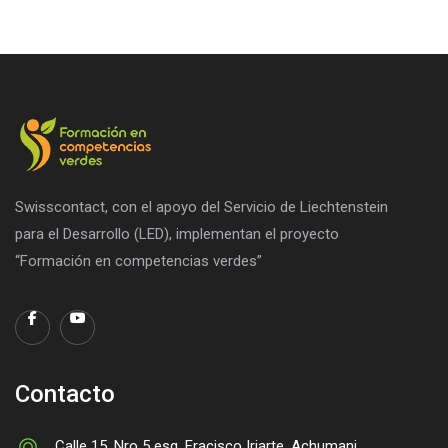
Swisscontact, con el apoyo del Servicio de Liechtenstein
para el Desarrollo (LED), implementan el proyecto
“Formación en competencias verdes”
Contacto
Calle 15, Nro 5 esq. Fracisco Iriarte, Achumani