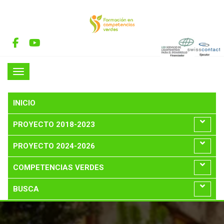
INICIO
PROYECTO 2018-2023
PROYECTO 2024-2026
COMPETENCIAS VERDES
BUSCA