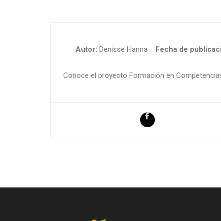
Autor:
Denisse Hanna
Fecha de publicaci
Conoce el proyecto Formación en Competencias V