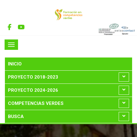
INICIO
PROYECTO 2018-2023
PROYECTO 2024-2026
COMPETENCIAS VERDES
BUSCA