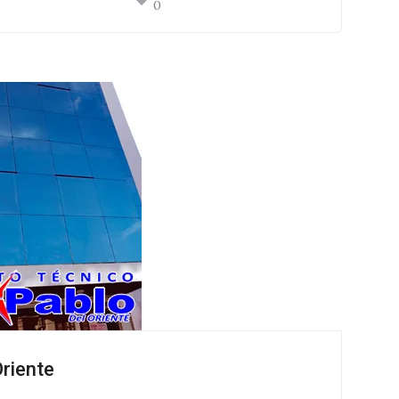
0
Oriente