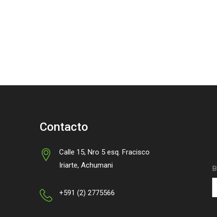
Contacto
Calle 15, Nro 5 esq. Fracisco
Iriarte, Achumani
B
+591 (2) 2775566