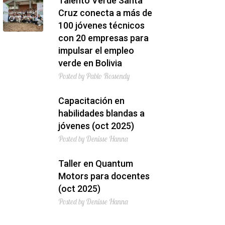
Talento Verde Santa
Cruz conecta a más de
100 jóvenes técnicos
con 20 empresas para
impulsar el empleo
verde en Bolivia
Posted by Pablo Rossendy
Capacitación en
habilidades blandas a
jóvenes (oct 2025)
Posted by Denisse Hanna
Taller en Quantum
Motors para docentes
(oct 2025)
Posted by Denisse Hanna