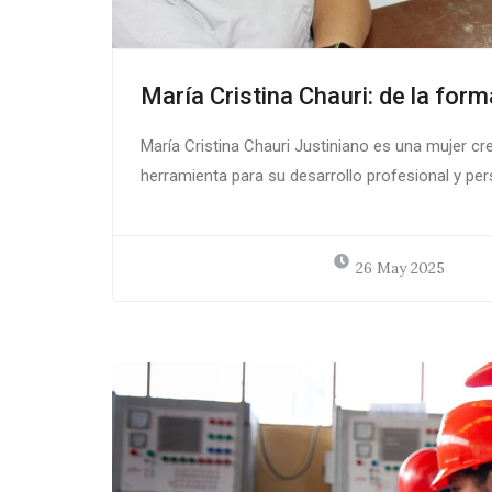
María Cristina Chauri: de la for
María Cristina Chauri Justiniano es una mujer cr
herramienta para su desarrollo profesional y per
26 May 2025