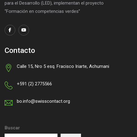
para el Desarrollo (LED), implementan el proyecto
“Formación en competencias verdes”
Contacto
Calle 15, Nro 5 esq. Fracisco Iriarte, Achumani
+591 (2) 2775566
bo.info@swisscontact.org
Buscar