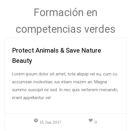
Formación en
competencias verdes
Protect Animals & Save Nature
Beauty
Lorem ipsum dolor sit amet, tota aliquip vel eu, cum cu
accumsan molestiae, ius etiam mazim an. Magna
summo suscipit ne sed. In nec quis verterem menandri,
erant appellantur vel
15 Jun 2017
0