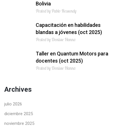
Bolivia
Posted by Pablo Rossendy
Capacitación en habilidades
blandas a jóvenes (oct 2025)
Posted by Denisse Hanna
Taller en Quantum Motors para
docentes (oct 2025)
Posted by Denisse Hanna
Archives
julio 2026
diciembre 2025
noviembre 2025