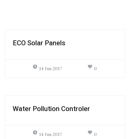
ECO Solar Panels
14 Jun 2017
0
Water Pollution Controler
14 Jun 2017
0