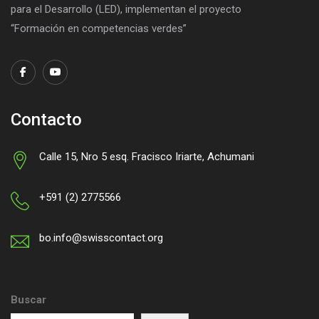
para el Desarrollo (LED), implementan el proyecto
“Formación en competencias verdes”
Contacto
Calle 15, Nro 5 esq. Fracisco Iriarte, Achumani
+591 (2) 2775566
bo.info@swisscontact.org
Buscar