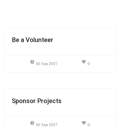
Be a Volunteer
10 Jun 2017
0
Sponsor Projects
10 Jun 2017
0