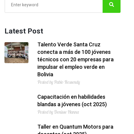
Latest Post
Talento Verde Santa Cruz
conecta a más de 100 jóvenes
técnicos con 20 empresas para
impulsar el empleo verde en
Bolivia
Posted by Pablo Rossendy
Capacitación en habilidades
blandas a jóvenes (oct 2025)
Posted by Denisse Hanna
Taller en Quantum Motors para