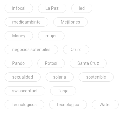
infocal
La Paz
led
medioambinte
Mejillones
Money
mujer
negocios sotenbiles
Oruro
Pando
Potosí
Santa Cruz
sexualidad
solaria
sostenible
swisscontact
Tarija
tecnologicos
tecnológico
Water