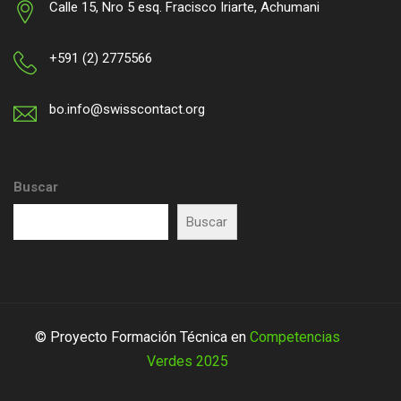
Calle 15, Nro 5 esq. Fracisco Iriarte, Achumani
+591 (2) 2775566
bo.info@swisscontact.org
Buscar
Buscar
© Proyecto Formación Técnica en
Competencias
Verdes 2025