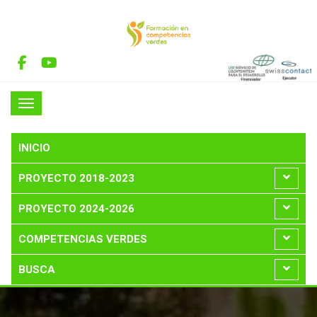
INICIO
PROYECTO 2018-2023
PROYECTO 2024-2026
COMPETENCIAS VERDES
BUSCA