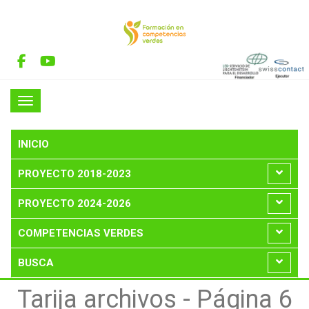
INICIO
PROYECTO 2018-2023
PROYECTO 2024-2026
COMPETENCIAS VERDES
BUSCA
Tarija archivos - Página 6