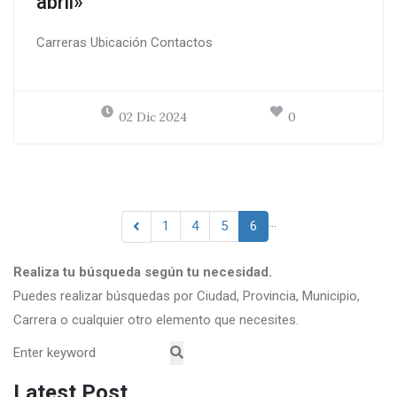
abril»
Carreras Ubicación Contactos
02 Dic 2024
0
…
1
4
5
6
Realiza tu búsqueda según tu necesidad.
Puedes realizar búsquedas por Ciudad, Provincia, Municipio,
Carrera o cualquier otro elemento que necesites.
Latest Post