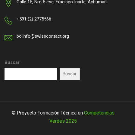
Calle 15, Nro 5 esq. Fracisco Iriarte, Achumani
+591 (2) 2775566
bo.info@swisscontact.org
Buscar
Buscar
© Proyecto Formación Técnica en
Competencias
Verdes 2025