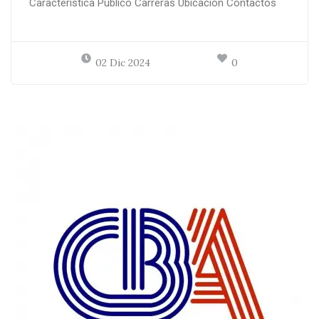
Característica Público Carreras Ubicación Contactos
02 Dic 2024
0